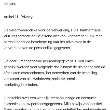
nemen.
Artikel 11: Privacy
De verantwoordelijke voor de verwerking, Huis Timmermans
VOF respecteert de Belgische wet van 8 december 1992 met
betrekking tot de bescherming van het privéleven in de
verwerking van de persoonlijke gegevens.
De door u meegedeelde persoonsgegevens zullen enkel
gebruikt worden voor volgende doeleinden: de uitvoering van de
afgesloten overeenkomst, het verwerken van de bestelling,
versturen van nieuwsbrieven, reclame- en/of
marketingdoeleinden.
U beschikt over een wettelijk recht op inzage en eventuele
correctie van uw persoonsgegevens. Mits bewijs van identiteit
(kopie identiteitskaart) kunt u via een schriftelijke, gedateerde en