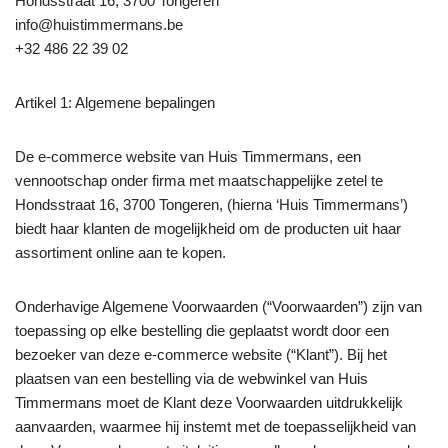
Hondsstraat 16, 3700 Tongeren
info@huistimmermans.be
+32 486 22 39 02
Artikel 1: Algemene bepalingen
De e-commerce website van Huis Timmermans, een
vennootschap onder firma met maatschappelijke zetel te
Hondsstraat 16, 3700 Tongeren, (hierna ‘Huis Timmermans’)
biedt haar klanten de mogelijkheid om de producten uit haar
assortiment online aan te kopen.
Onderhavige Algemene Voorwaarden (“Voorwaarden”) zijn van
toepassing op elke bestelling die geplaatst wordt door een
bezoeker van deze e-commerce website (“Klant”). Bij het
plaatsen van een bestelling via de webwinkel van Huis
Timmermans moet de Klant deze Voorwaarden uitdrukkelijk
aanvaarden, waarmee hij instemt met de toepasselijkheid van