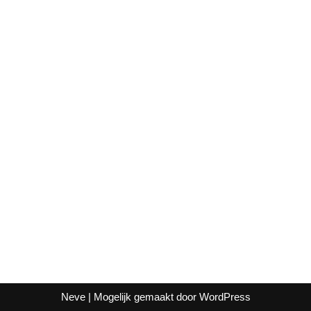
Neve
| Mogelijk gemaakt door
WordPress