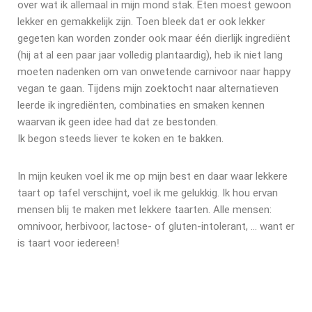
over wat ik allemaal in mijn mond stak. Eten moest gewoon
lekker en gemakkelijk zijn. Toen bleek dat er ook lekker
gegeten kan worden zonder ook maar één dierlijk ingrediënt
(hij at al een paar jaar volledig plantaardig), heb ik niet lang
moeten nadenken om van onwetende carnivoor naar happy
vegan te gaan. Tijdens mijn zoektocht naar alternatieven
leerde ik ingrediënten, combinaties en smaken kennen
waarvan ik geen idee had dat ze bestonden.
Ik begon steeds liever te koken en te bakken.
In mijn keuken voel ik me op mijn best en daar waar lekkere
taart op tafel verschijnt, voel ik me gelukkig. Ik hou ervan
mensen blij te maken met lekkere taarten. Alle mensen:
omnivoor, herbivoor, lactose- of gluten-intolerant, … want er
is taart voor iedereen!