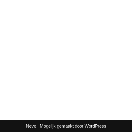
Neve
| Mogelijk gemaakt door
WordPress