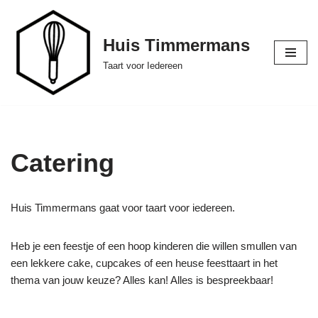
Ga
Huis Timmermans
naar
Taart voor Iedereen
de
inhoud
Catering
Huis Timmermans gaat voor taart voor iedereen.
Heb je een feestje of een hoop kinderen die willen smullen van
een lekkere cake, cupcakes of een heuse feesttaart in het
thema van jouw keuze? Alles kan! Alles is bespreekbaar!