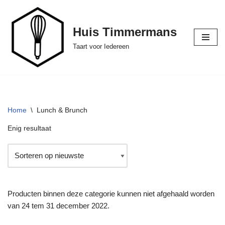
Ga
Huis Timmermans
naar
Taart voor Iedereen
de
inhoud
Home
\
Lunch & Brunch
Enig resultaat
Producten binnen deze categorie kunnen niet afgehaald worden
van 24 tem 31 december 2022.