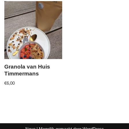
Granola van Huis
Timmermans
€
6,00
Neve
| Mogelijk gemaakt door
WordPress