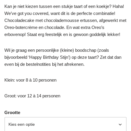
Kan je niet kiezen tussen een stukje taart of een koekje? Haha!
We’ve got you covered, want dit is de perfecte combinatie!
Chocoladecake met chocolademousse ertussen, afgewerkt met
Oreo-botercrème en chocolade. En wat extra Oreo’s
erbovenop! Staat erg feestelijk en is gewoon goddelijk lekker!
Wil je graag een persoonlijke (kleine) boodschap (zoals
bijvoorbeeld ‘Happy Birthday Stijn’) op deze taart? Zet dat dan
even bij de bestelnotities bij het afrekenen.
Klein: voor 8 à 10 personen
Groot: voor 12 à 14 personen
Grootte