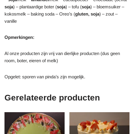
soja
) – plantaardige boter (
soja
) – tofu (
soja
) – bloemsuiker –
kokosmelk – baking soda – Oreo’s (
gluten, soja
) – zout –
vanille
Opmerkingen:
Al onze producten zijn vrij van dierlijke producten (dus geen
room, boter, eieren of melk)
Opgelet: sporen van pinda’s zijn mogelijk.
Gerelateerde producten