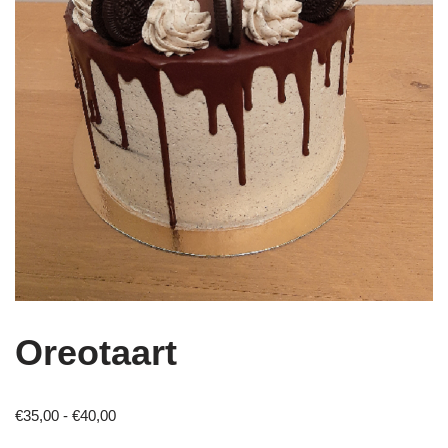
Oreotaart
€
35,00
-
€
40,00