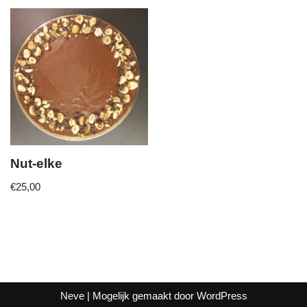
Nut-elke
€
25,00
Neve
| Mogelijk gemaakt door
WordPress