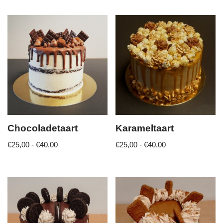
Chocoladetaart
Karameltaart
€
25,00
-
€
40,00
€
25,00
-
€
40,00