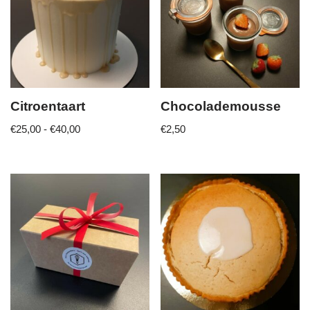
Citroentaart
Chocolademousse
€
25,00
-
€
40,00
€
2,50