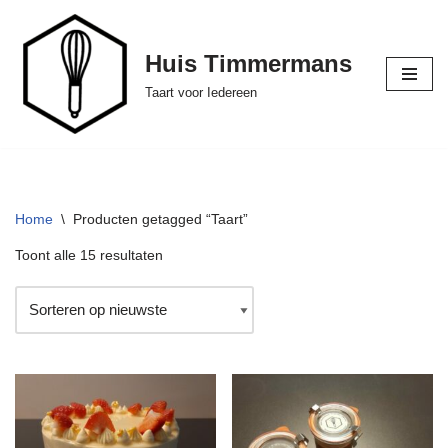
Ga
Huis Timmermans
naar
Taart voor Iedereen
de
inhoud
Home
\
Producten getagged “Taart”
Toont alle 15 resultaten