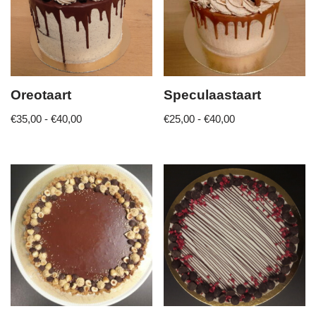
Oreotaart
Speculaastaart
€
35,00
-
€
40,00
€
25,00
-
€
40,00