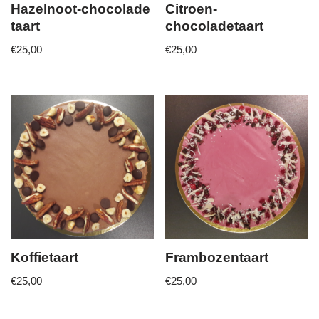
Hazelnoot-chocolade
Citroen-
taart
chocoladetaart
€
25,00
€
25,00
Koffietaart
Frambozentaart
€
25,00
€
25,00