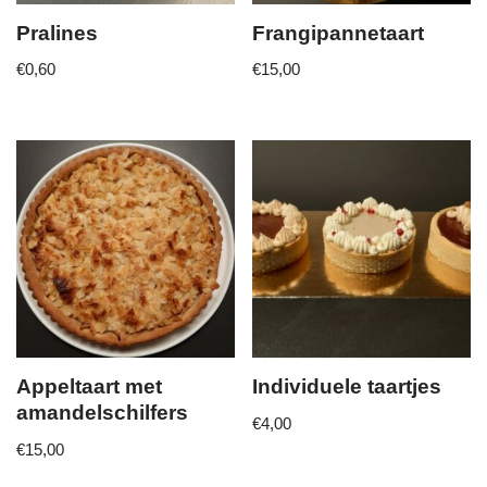
Pralines
Frangipannetaart
€
0,60
€
15,00
Appeltaart met
Individuele taartjes
amandelschilfers
€
4,00
€
15,00