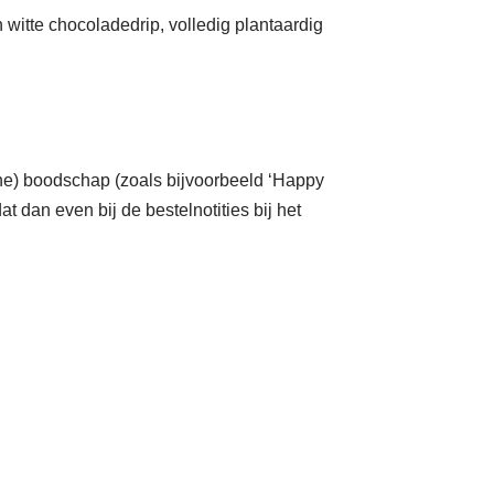
 witte chocoladedrip, volledig plantaardig
ine) boodschap (zoals bijvoorbeeld ‘Happy
at dan even bij de bestelnotities bij het