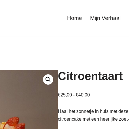
Home
Mijn Verhaal
Citroentaart
€
25,00
-
€
40,00
Haal het zonnetje in huis met deze fr
citroencake met een heerlijke zoet-