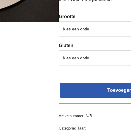
Grootte
Gluten
Toevoegen
Artikelnummer:
N/B
Categorie:
Taart