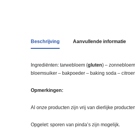
Beschrijving
Aanvullende informatie
Ingrediënten: tarwebloem (
gluten
) – zonnebloemo
bloemsuiker – bakpoeder – baking soda – citroensa
Opmerkingen:
Al onze producten zijn vrij van dierlijke producte
Opgelet: sporen van pinda’s zijn mogelijk.