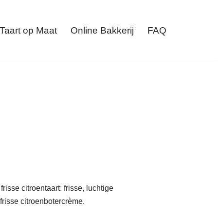
Taart op Maat
Online Bakkerij
FAQ
isse citroentaart: frisse, luchtige
frisse citroenbotercrème.