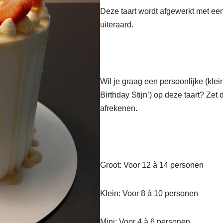
Deze taart wordt afgewerkt met een
uiteraard.
Wil je graag een persoonlijke (kle
Birthday Stijn’) op deze taart? Zet d
afrekenen.
Groot: Voor 12 à 14 personen
Klein: Voor 8 à 10 personen
Mini: Voor 4 à 6 personen